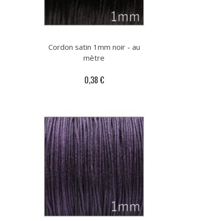
Cordon satin 1mm noir - au
mètre
0,38 €