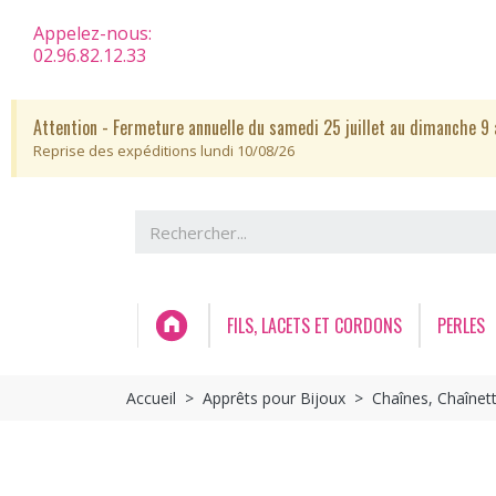
Appelez-nous:
02.96.82.12.33
Attention - Fermeture annuelle du samedi 25 juillet au dimanche 9 
Reprise des expéditions lundi 10/08/26
FILS, LACETS ET CORDONS
PERLES
Accueil
Apprêts pour Bijoux
Chaînes, Chaînet