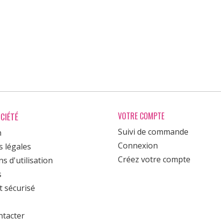
CIÉTÉ
VOTRE COMPTE
Suivi de commande
n
Connexion
 légales
Créez votre compte
s d'utilisation
s
 sécurisé
tacter