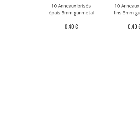
10 Anneaux brisés
10 Anneaux
épais 5mm gunmetal
fins 5mm g
0,40 €
0,40 