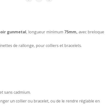
noir gunmetal
, longueur minimum
75mm,
avec breloque
nettes de rallonge, pour colliers et bracelets.
 et sans cadmium.
ger un collier ou bracelet, ou de le rendre réglable en