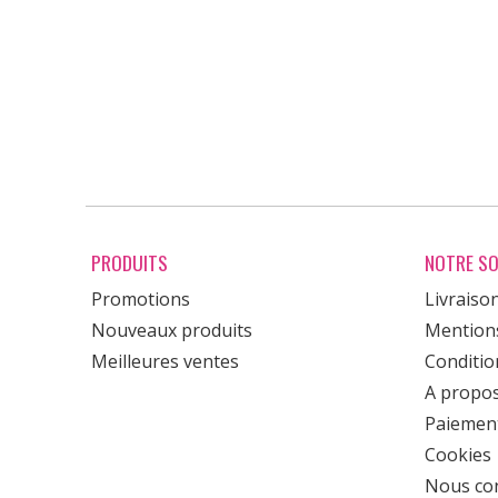
PRODUITS
NOTRE SO
Promotions
Livraiso
Nouveaux produits
Mentions
Meilleures ventes
Condition
A propo
Paiement
Cookies
Nous con