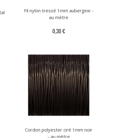
Fil nylon tressé 1mm aubergine -
al
au mètre
0,30 €
Cordon polyester ciré 1mm noir
- au mètre