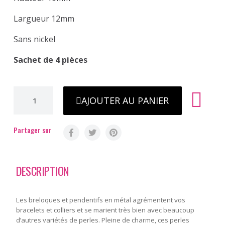
Largueur 12mm
Sans nickel
Sachet de 4 pièces
AJOUTER AU PANIER
Partager sur
DESCRIPTION
Les breloques et pendentifs en métal agrémentent vos
bracelets et colliers et se marient très bien avec beaucoup
d’autres variétés de perles. Pleine de charme, ces perles