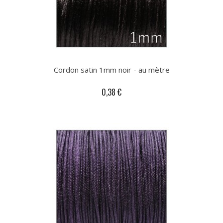
Cordon satin 1mm noir - au mètre
0,38 €