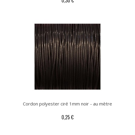
0,30 €
Cordon polyester ciré 1mm noir - au mètre
0,25 €