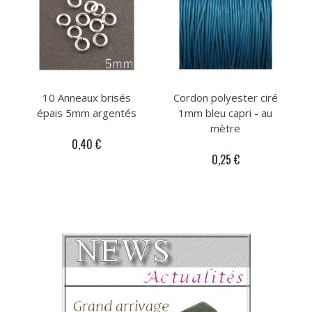
10 Anneaux brisés
Cordon polyester ciré
épais 5mm argentés
1mm bleu capri - au
mètre
0,40 €
0,25 €