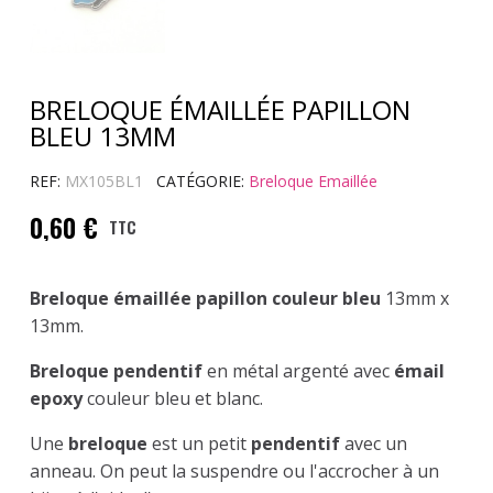
BRELOQUE ÉMAILLÉE PAPILLON
BLEU 13MM
REF
MX105BL1
CATÉGORIE
Breloque Emaillée
0,60 €
TTC
Breloque émaillée papillon couleur bleu
13mm x
13mm.
Breloque pendentif
en métal argenté avec
émail
epoxy
couleur bleu et blanc.
Une
breloque
est un petit
pendentif
avec un
anneau. On peut la suspendre ou l'accrocher à un