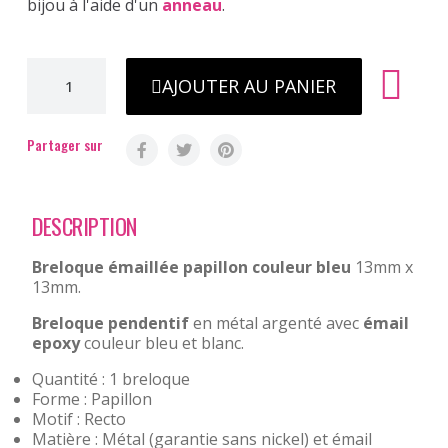
bijou à l'aide d'un
anneau
.
AJOUTER AU PANIER
Partager sur
DESCRIPTION
Breloque émaillée papillon couleur bleu
13mm x
13mm.
Breloque pendentif
en métal argenté avec
émail
epoxy
couleur bleu et blanc.
Quantité : 1 breloque
Forme : Papillon
Motif : Recto
Matière : Métal (garantie sans nickel) et émail