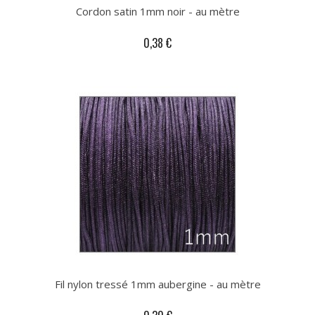
Cordon satin 1mm noir - au mètre
0,38 €
Fil nylon tressé 1mm aubergine - au mètre