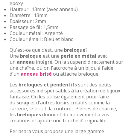
epoxy
Hauteur : 13mm (avec anneau)
Diamètre : 13mm
Epaisseur : 2mm
Passage de fil : 1,5mm
Couleur métal : Argenté
Couleur émail : Bleu et blanc
Qu'est-ce que c'est, une
breloque
?
Une
breloque
est une
perle en métal
avec
un
anneau
intégré. On la suspend directement sur
une chaîne, ou on l'accroche à un bijou à l'aide
d'un
anneau brisé
ou attache breloque.
Les
breloques et pendentifs
sont des petits
accessoires indispensables à la création de bijoux
fantaisie. On les utilise également pour faire
du
scrap
et d'autres loisirs créatifs comme la
carterie, le tricot, la couture... Pleines de charme,
les
breloques
donnent du mouvement à vos
créations et ajoute une touche d'originalité.
Perlasara vous propose une large gamme