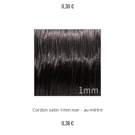
0,30 €
Cordon satin 1mm noir - au mètre
0,38 €