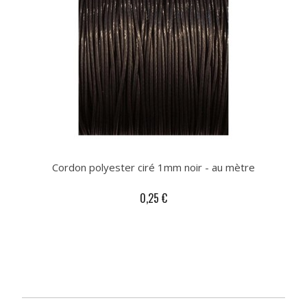
Cordon polyester ciré 1mm noir - au mètre
0,25 €