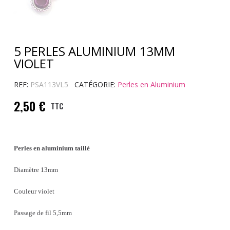
5 PERLES ALUMINIUM 13MM
VIOLET
REF
PSA113VL5
CATÉGORIE
Perles en Aluminium
2,50 €
TTC
Perles en aluminium taillé
Diamètre 13mm
Couleur violet
Passage de fil 5,5mm