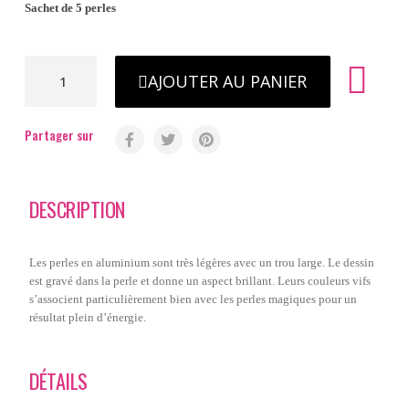
Sachet de 5 perles
AJOUTER AU PANIER
Partager sur
DESCRIPTION
Les perles en aluminium sont très légères avec un trou large. Le dessin
est gravé dans la perle et donne un aspect brillant. Leurs couleurs vifs
s’associent particulièrement bien avec les perles magiques pour un
résultat plein d’énergie.
DÉTAILS