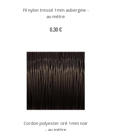
Fil nylon tressé 1mm aubergine -
au mètre
0,30 €
Cordon polyester ciré 1mm noir
- au mètre