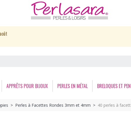
août
APPRÊTS POUR BIJOUX
PERLES EN MÉTAL
BRELOQUES ET PEN
upies
Perles à Facettes Rondes 3mm et 4mm
40 perles à face