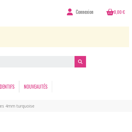
Connexion
0,00 €
DENTIFS
NOUVEAUTÉS
ttes 4mm turquoise