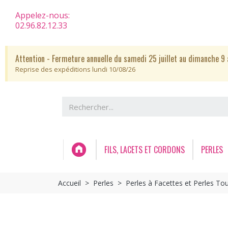
Appelez-nous:
02.96.82.12.33
Attention - Fermeture annuelle du samedi 25 juillet au dimanche 9 
Reprise des expéditions lundi 10/08/26
FILS, LACETS ET CORDONS
PERLES
Accueil
Perles
Perles à Facettes et Perles To