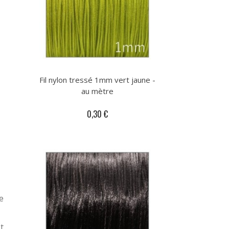
Fil nylon tressé 1mm vert jaune -
au mètre
0,30 €
e
t