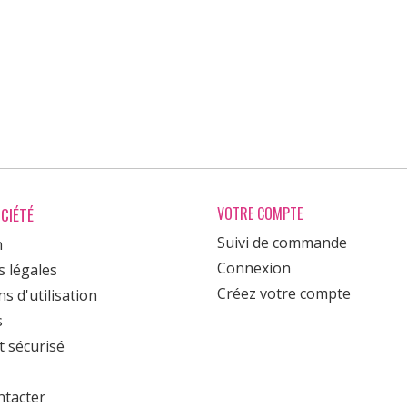
CIÉTÉ
VOTRE COMPTE
Suivi de commande
n
Connexion
 légales
Créez votre compte
s d'utilisation
s
 sécurisé
tacter