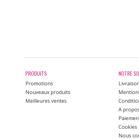
PRODUITS
NOTRE SO
Promotions
Livraiso
Nouveaux produits
Mentions
Meilleures ventes
Condition
A propo
Paiement
Cookies
Nous con