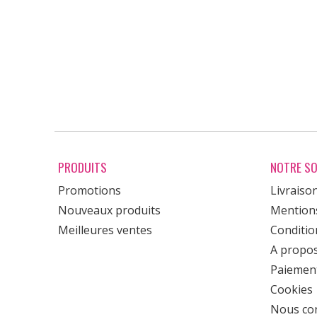
PRODUITS
NOTRE SO
Promotions
Livraiso
Nouveaux produits
Mentions
Meilleures ventes
Condition
A propo
Paiement
Cookies
Nous con