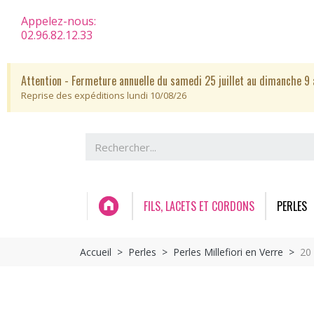
Appelez-nous:
02.96.82.12.33
Attention - Fermeture annuelle du samedi 25 juillet au dimanche 9 
Reprise des expéditions lundi 10/08/26
FILS, LACETS ET CORDONS
PERLES
Accueil
Perles
Perles Millefiori en Verre
20 