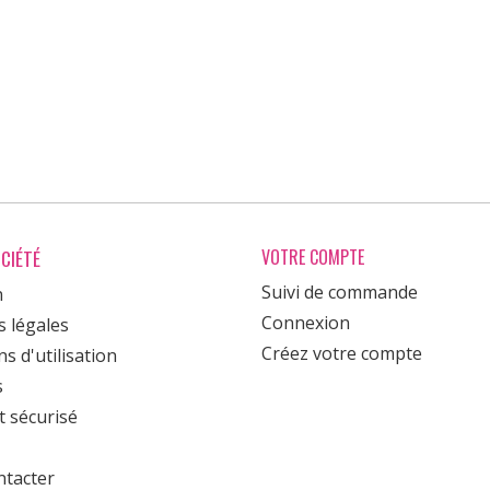
CIÉTÉ
VOTRE COMPTE
Suivi de commande
n
Connexion
 légales
Créez votre compte
s d'utilisation
s
 sécurisé
tacter