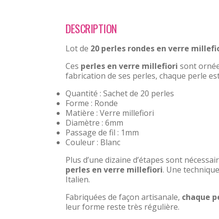
DESCRIPTION
Lot de
20 perles rondes en verre millefi
Ces
perles en verre millefiori
sont ornées
fabrication de ses perles, chaque perle est
Quantité : Sachet de 20 perles
Forme : Ronde
Matière : Verre millefiori
Diamètre : 6mm
Passage de fil : 1mm
Couleur : Blanc
Plus d’une dizaine d’étapes sont nécessai
perles en verre millefiori
. Une technique 
Italien.
Fabriquées de façon artisanale,
chaque pe
leur forme reste très régulière.