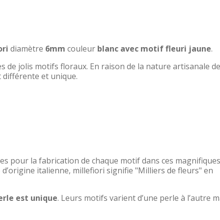
ori
diamètre
6mm
couleur
blanc avec motif fleuri jaune
.
 de jolis motifs floraux. En raison de la nature artisanale de
 différente et unique.
res pour la fabrication de chaque motif dans ces magnifique
d’origine italienne, millefiori signifie "Milliers de fleurs" en
rle est unique
. Leurs motifs varient d’une perle à l’autre m